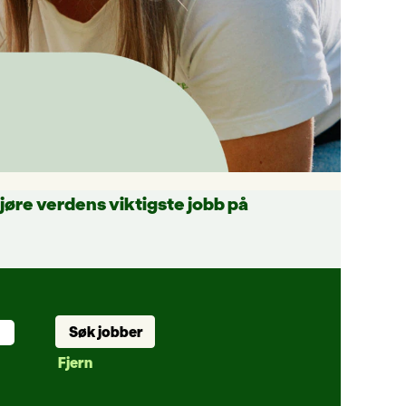
gjøre verdens viktigste jobb på
Fjern