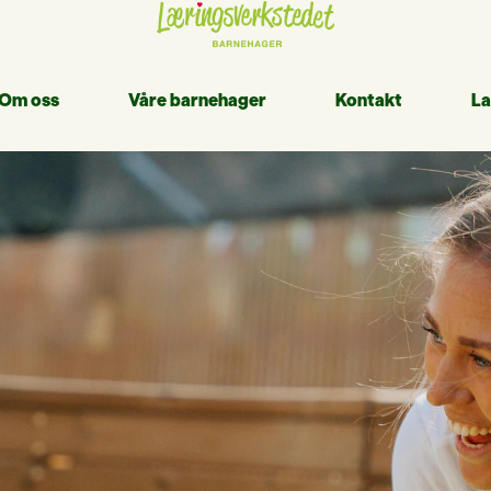
Om oss
Våre barnehager
Kontakt
L