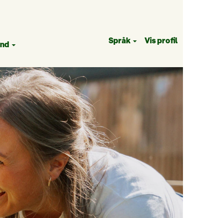
Språk
Vis profil
and